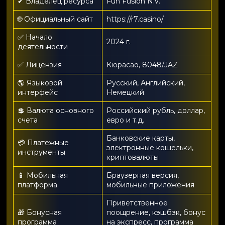
✔ Владелец ресурса
Fun Fusion N.V.
🌐 Официальный сайт
https://r7.casino/
✅ Начало
2024 г.
деятельности
✅ Лицензия
Кюрасао, 8048/JAZ
🌎 Языковой
Русский, Английский,
интерфейс
Немецкий
💲 Валюта основного
Российский рубль, доллар,
счета
евро и т.д.
Банковские карты,
💳 Платежные
электронные кошельки,
инструменты
криптовалюты
📱️ Мобильная
Браузерная версия,
платформа
мобильные приложения
Приветственное
🎁 Бонусная
поощрение, кэшбэк, бонус
программа
на экспресс, программа